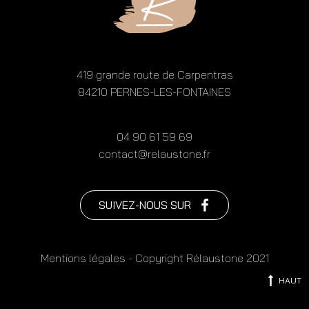
419 grande route de Carpentras
84210 PERNES-LES-FONTAINES
04 90 61 59 69
contact@relaustone.fr
SUIVEZ-NOUS SUR
Mentions légales
- Copyright Rélaustone 2021
HAUT