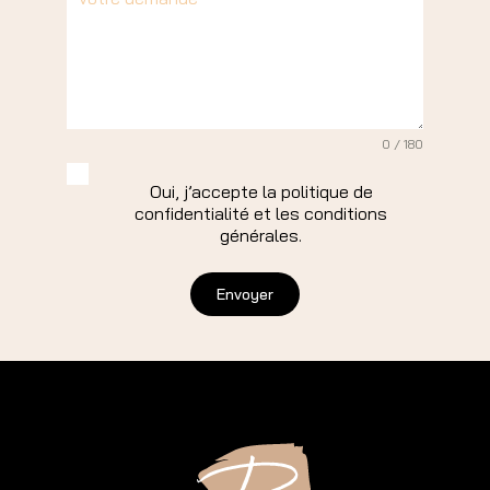
0 / 180
Oui, j’accepte la
politique de
confidentialité
et les
conditions
générales
.
Envoyer